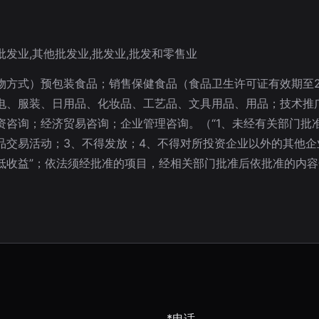
批发业,其他批发业,批发业,批发和零售业
物方式）预包装食品；销售保健食品（食品卫生许可证有效期至20
电、服装、日用品、化妆品、工艺品、文具用品、用品；技术推
资咨询；经济贸易咨询；企业管理咨询。（“1、未经有关部门批
品交易活动；3、不得发放；4、不得对所投资企业以外的其他企
低收益”；依法须经批准的项目，经相关部门批准后依批准的内
*电话