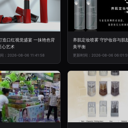
D打造口红视觉盛宴 一抹艳色背
养肌定妆喷雾 守护妆容与肌
匠心艺术
美平衡
：2026-08-06 11:41:58
更新时间：2026-08-06 06:01:5