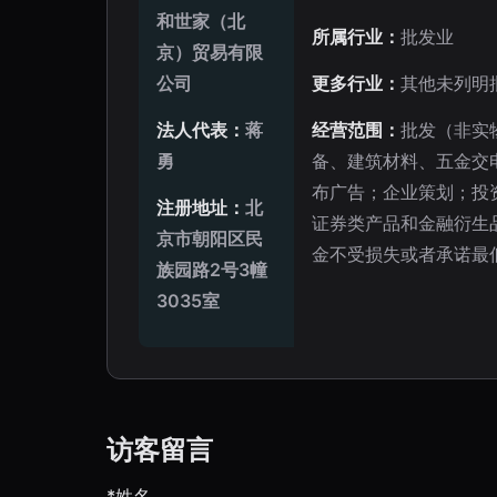
和世家（北
所属行业：
批发业
京）贸易有限
公司
更多行业：
其他未列明
法人代表：
蒋
经营范围：
批发（非实
勇
备、建筑材料、五金交
布广告；企业策划；投
注册地址：
北
证券类产品和金融衍生
京市朝阳区民
金不受损失或者承诺最
族园路2号3幢
3035室
访客留言
*姓名