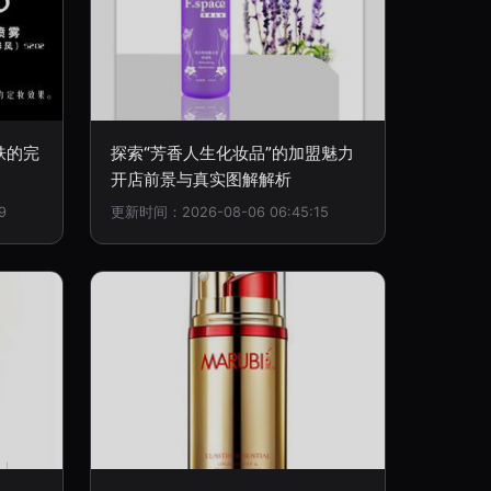
肤的完
探索“芳香人生化妆品”的加盟魅力
开店前景与真实图解解析
9
更新时间：2026-08-06 06:45:15