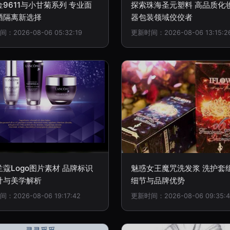
9611与小甘菊系列 专业面
探索珠海圣元塑料 高品质化
晒隔离新选择
器包装领域佼佼者
：2026-08-06 05:32:19
更新时间：2026-08-06 13:15:2
蔻Logo图片素材 品牌标识
魅惑女王魔咒洗发浆 洗护套
计与美学解析
细节与品牌优势
：2026-08-06 19:17:42
更新时间：2026-08-06 09:35:4