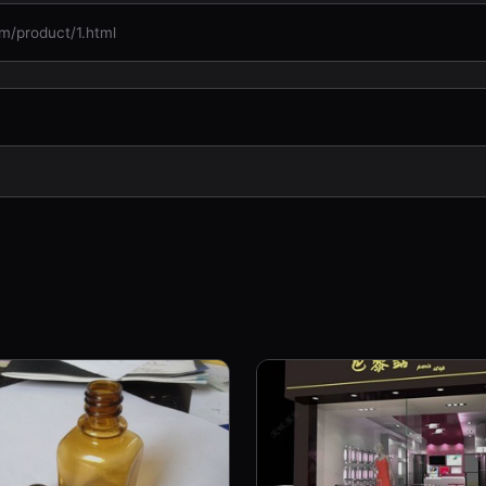
roduct/1.html