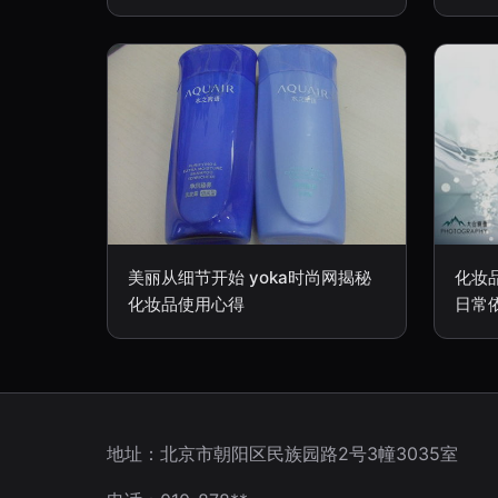
美丽从细节开始 yoka时尚网揭秘
化妆
化妆品使用心得
日常
地址：北京市朝阳区民族园路2号3幢3035室