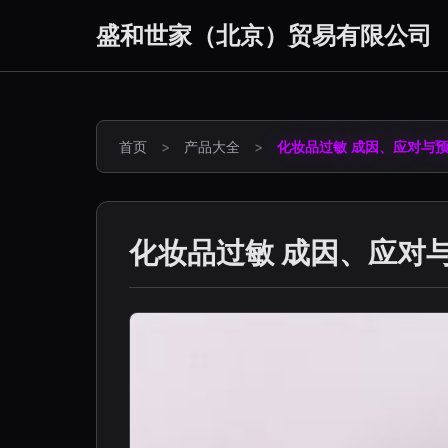
盛和世家（北京）贸易有限公司
首页
>
产品大全
>
化妆品过敏 成因、应对与
化妆品过敏 成因、应对