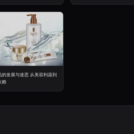
品的发展与迷思 从美容利器到
依赖