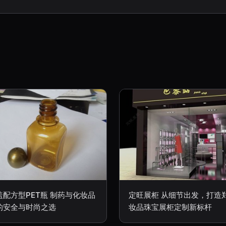
盖配方型PET瓶 制药与化妆品
定旺展柜 从细节出发，打造
的安全与时尚之选
妆品珠宝展柜定制新标杆