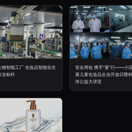
生物智能工厂 化妆品智能化生
安全用妆 携手“童”行——小
行业标杆
展儿童化妆品企业开放日暨
传公益大讲堂