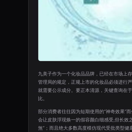
九美子作为一个化妆品品牌，已经在市场上
管理局的规定，正规上市的化妆品必须进行
就需要公示成分。要正本清源，关键查询在于
比。
部分消费者往往因为短期使用的“神奇效果”
会让皮肤浮现焕一的假容颜白细感受,但长效
煞”；而且绝大多数高度模仿现代受批类型健