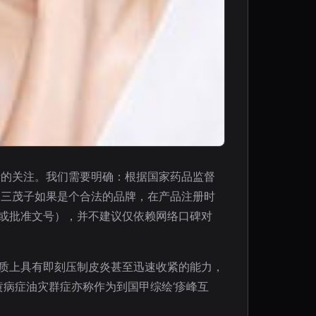
者的关注。我们需要明确：根据国家药品监督
。三茂子如果是个合法的品牌，在产品注册时
号或批准文号），并不建议仅依赖网络口碑对
本质上具有即刻压制皮炎甚至迅速收紧的能力，
病症油灾群症亦称作为到国甲综绘‘疹峰互