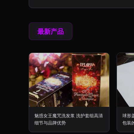
最新产品
魅惑女王魔咒洗发浆 洗护套组高清
球形
细节与品牌优势
包装