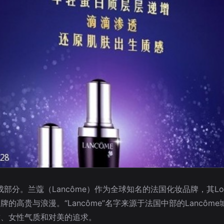
部分。兰蔻（Lancôme）作为全球知名的法国化妆品牌，其Lo
高贵与浪漫。“Lancôme”名字来源于法国中部的Lancôm
致、女性气质和对美的追求。