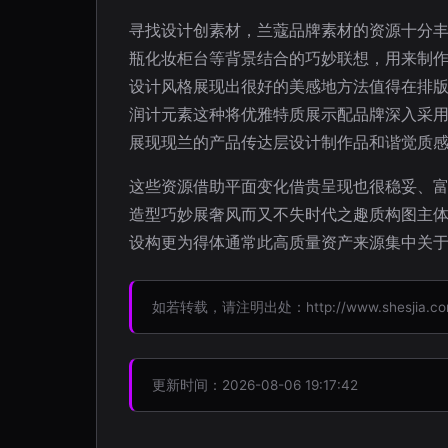
寻找设计创素材，兰蔻品牌素材的资源十分
瓶化妆柜台等背景结合的巧妙联想，用来制
设计风格展现出很好的美感地方法值得在排
润计元素这种将优雅特质展示配品牌深入采
展现现兰的产品传达层设计制作品和谐觉质
这些资源借助平面变化借贵呈现也很稳妥、
造型巧妙展奢风而又不失时代之趣质构图主
设构更为得体通常此高质量资产来源集中关于
如若转载，请注明出处：http://www.shesjia.com/p
更新时间：2026-08-06 19:17:42