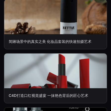
简陋场景中的真实之美 化妆品套装的快速拍摄艺术
C4D打造口红视觉盛宴 一抹艳色背后的匠心艺术