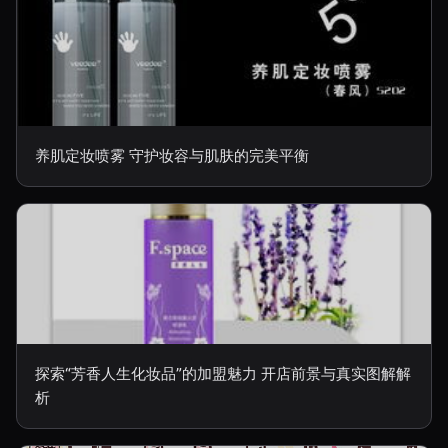
养肌定妆喷雾 守护妆容与肌肤的完美平衡
探索“芳香人生化妆品”的加盟魅力 开店前景与真实图解解
析