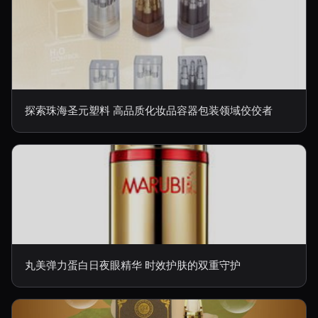
探索珠海圣元塑料 高品质化妆品容器包装领域佼佼者
丸美弹力蛋白日夜眼精华 时效护肤的双重守护