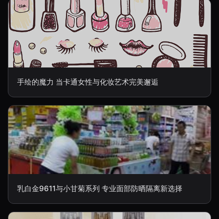
手绘的魔力 当卡通女性与化妆艺术完美邂逅
乳白金9611与小甘菊系列 专业面部防晒隔离新选择